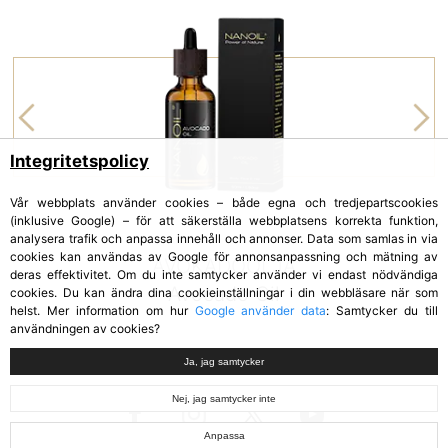
Integritetspolicy
Vår webbplats använder cookies – både egna och tredjepartscookies
(inklusive Google) – för att säkerställa webbplatsens korrekta funktion,
analysera trafik och anpassa innehåll och annonser. Data som samlas in via
cookies kan användas av Google för annonsanpassning och mätning av
AVOKADOOLJA
deras effektivitet. Om du inte samtycker använder vi endast nödvändiga
Avocado Oil
cookies. Du kan ändra dina cookieinställningar i din webbläsare när som
helst. Mer information om hur
Google använder data
: Samtycker du till
användningen av cookies?
Ja, jag samtycker
Nej, jag samtycker inte
Anpassa