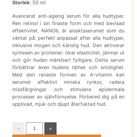
Storlek:
50 ml
Avancerat anti-ageing serum för alla hudtyper.
Ren retinol i sin finaste form och med bevisad
effektivitet. NANOIL är ansiktsserumet som du
väntat på: perfekt anpassat efter alla hudtyper,
inklusive mogen och känslig hud. Den aktiverar
syntesen av proteiner: ökar elasticitet, jämnar ut
och gör huden märkbart fylligare. Detta serum
förbättrar även hudens täthet och smidighet.
Med den renaste formen av A-vitamin kan
serumet effektivt minska rynkor, radera
missfärgningar och stimulera epidermala
processer av självförnyelse. Förbered dig på en
upplivad, mjuk och djupt återfuktad hud.
-
+