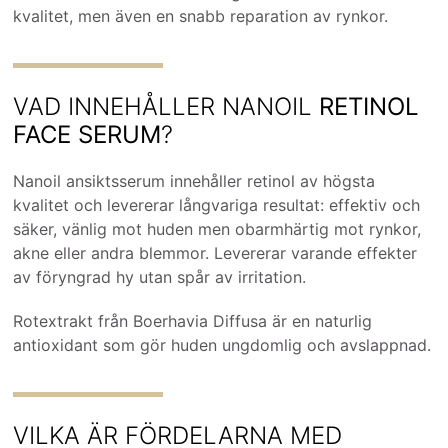
kvalitet, men även en snabb reparation av rynkor.
VAD INNEHÅLLER NANOIL
RETINOL
FACE SERUM
?
Nanoil ansiktsserum innehåller retinol av högsta
kvalitet och levererar långvariga resultat: effektiv och
säker, vänlig mot huden men obarmhärtig mot rynkor,
akne eller andra blemmor. Levererar varande effekter
av föryngrad hy utan spår av irritation.
Rotextrakt från Boerhavia Diffusa är en naturlig
antioxidant som gör huden ungdomlig och avslappnad.
VILKA ÄR FÖRDELARNA MED