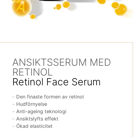
ANSIKTSSERUM MED
RETINOL
Retinol Face Serum
Den finaste formen av retinol
Hudförnyelse
Anti-ageing teknologi
Ansiktslyfts effekt
Ökad elasticitet