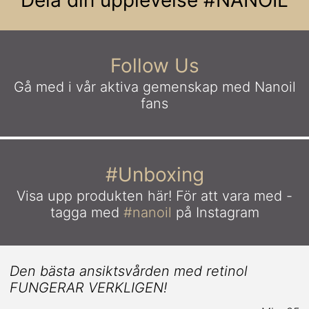
Dela din upplevelse
#NANOIL
Follow Us
Gå med i vår aktiva gemenskap
med Nanoil
fans
#Unboxing
Visa upp produkten här!
För att vara med -
tagga med
#nanoil
på Instagram
Den bästa ansiktsvården med retinol
FUNGERAR VERKLIGEN!