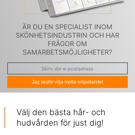
ÄR DU EN SPECIALIST INOM
SKÖNHETSINDUSTRIN OCH HAR
FRÅGOR OM
SAMARBETSMÖJLIGHETER?
Jag skulle vilja motta erbjudandet
Välj den bästa hår- och
hudvården för just dig!