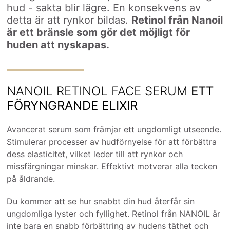
hud - sakta blir lägre. En konsekvens av
detta är att rynkor bildas.
Retinol från Nanoil
är ett bränsle som gör det möjligt för
huden att nyskapas.
NANOIL RETINOL FACE SERUM
ETT
FÖRYNGRANDE ELIXIR
Avancerat serum som främjar ett ungdomligt utseende.
Stimulerar processer av hudförnyelse för att förbättra
dess elasticitet, vilket leder till att rynkor och
missfärgningar minskar. Effektivt motverar alla tecken
på åldrande.
Du kommer att se hur snabbt din hud återfår sin
ungdomliga lyster och fyllighet. Retinol från NANOIL är
inte bara en snabb förbättring av hudens täthet och