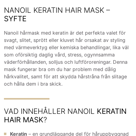
NANOIL KERATIN HAIR MASK –
SYFTE
Nanoil hårmask med keratin är det perfekta valet för
svagt, slitet, sprött eller kluvet hår orsakat av styling
med värmeverktyg eller kemiska behandlingar, lika väl
som oförsiktig daglig vård, stress, ogynnsamma
väderförhållanden, solljus och luftföroreningar. Denna
mask fungerar bra om du har problem med dålig
hårkvalitet, samt för att skydda hårstråna från slitage
och hålla dem i bra skick.
VAD INNEHÅLLER NANOIL
KERATIN
HAIR MASK
?
Keratin
– en grundläggande del för håruppbyggnad