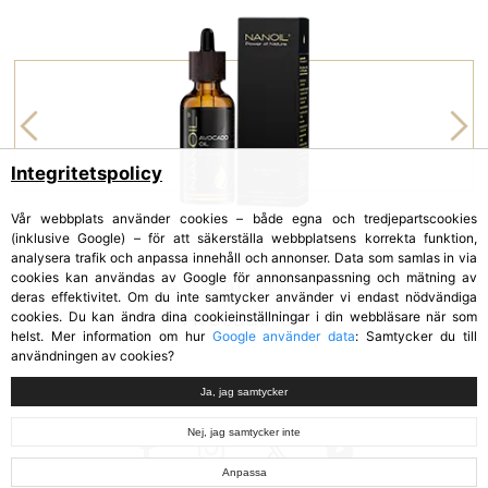
Integritetspolicy
Vår webbplats använder cookies – både egna och tredjepartscookies
(inklusive Google) – för att säkerställa webbplatsens korrekta funktion,
analysera trafik och anpassa innehåll och annonser. Data som samlas in via
cookies kan användas av Google för annonsanpassning och mätning av
AVOKADOOLJA
deras effektivitet. Om du inte samtycker använder vi endast nödvändiga
Avocado Oil
cookies. Du kan ändra dina cookieinställningar i din webbläsare när som
helst. Mer information om hur
Google använder data
: Samtycker du till
användningen av cookies?
Ja, jag samtycker
Nej, jag samtycker inte
Anpassa