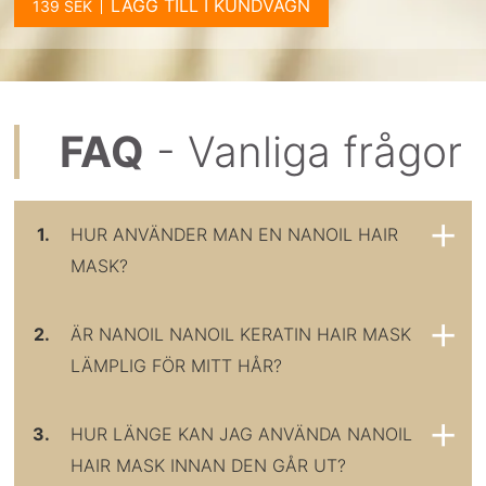
LÄGG TILL I KUNDVAGN
FAQ
- Vanliga frågor
1.
HUR ANVÄNDER MAN EN NANOIL HAIR
MASK?
2.
ÄR NANOIL NANOIL KERATIN HAIR MASK
LÄMPLIG FÖR MITT HÅR?
3.
HUR LÄNGE KAN JAG ANVÄNDA NANOIL
HAIR MASK INNAN DEN GÅR UT?