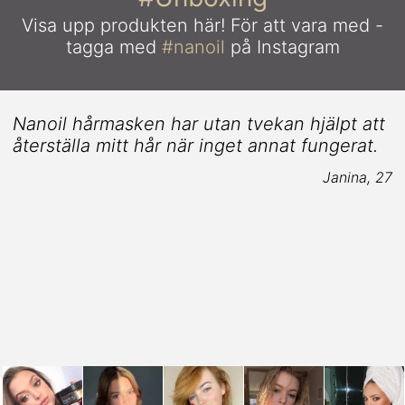
Visa upp produkten här!
För att vara med -
tagga med
#nanoil
på Instagram
Nanoil hårmasken har utan tvekan hjälpt att
återställa mitt hår när inget annat fungerat.
Janina, 27
0