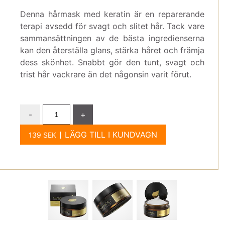
Denna hårmask med keratin är en reparerande
terapi avsedd för svagt och slitet hår. Tack vare
sammansättningen av de bästa ingredienserna
kan den återställa glans, stärka håret och främja
dess skönhet. Snabbt gör den tunt, svagt och
trist hår vackrare än det någonsin varit förut.
-
+
LÄGG TILL I KUNDVAGN