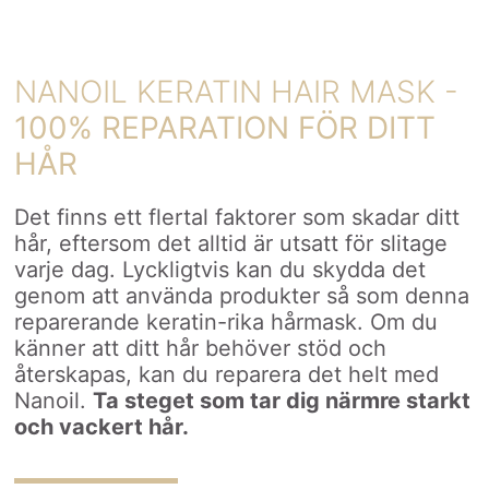
NANOIL KERATIN HAIR MASK -
100% REPARATION FÖR DITT
HÅR
Det finns ett flertal faktorer som skadar ditt
hår, eftersom det alltid är utsatt för slitage
varje dag. Lyckligtvis kan du skydda det
genom att använda produkter så som denna
reparerande keratin-rika hårmask. Om du
känner att ditt hår behöver stöd och
återskapas, kan du reparera det helt med
Nanoil.
Ta steget som tar dig närmre starkt
och vackert hår.