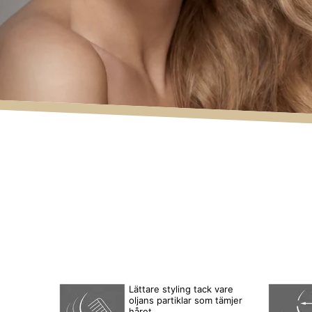
Lättare styling tack vare
oljans partiklar som tämjer
håret