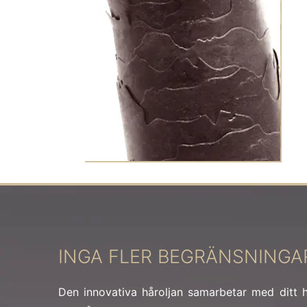
INGA FLER BEGRÄNSNINGAR
Den innovativa håroljan samarbetar med ditt h