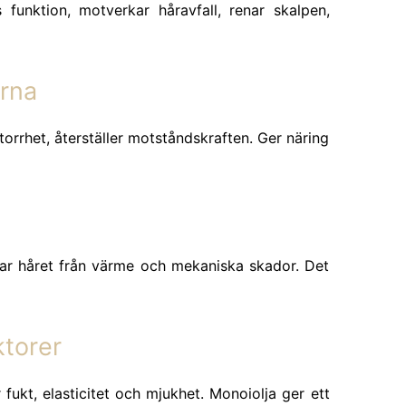
s funktion, motverkar håravfall, renar skalpen,
rna
orrhet, återställer motståndskraften. Ger näring
ar håret från värme och mekaniska skador. Det
torer
r fukt, elasticitet och mjukhet. Monoiolja ger ett