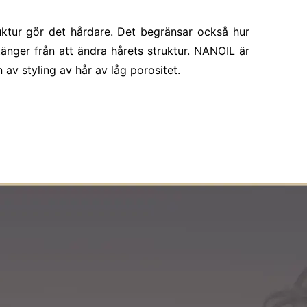
ruktur gör det hårdare. Det begränsar också hur
änger från att ändra hårets struktur. NANOIL är
av styling av hår av låg porositet.