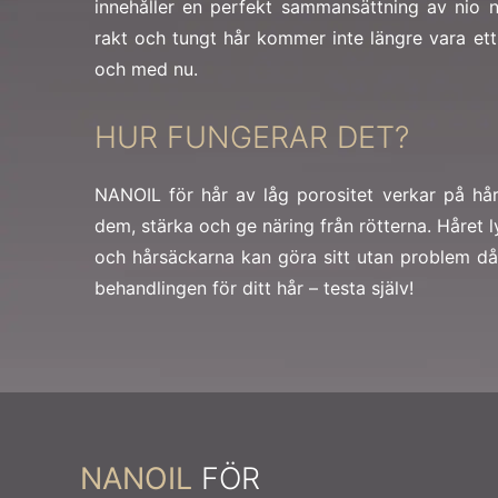
innehåller en perfekt sammansättning av nio na
rakt och tungt hår kommer inte längre vara et
och med nu.
HUR FUNGERAR DET?
NANOIL för hår av låg porositet verkar på hår
dem, stärka och ge näring från rötterna. Håret 
och hårsäckarna kan göra sitt utan problem då
behandlingen för ditt hår – testa själv!
NANOIL
FÖR