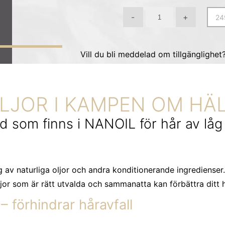
-
+
Vill du bli meddelad om tillgänglighet
LJOR I KAMPEN OM H
ad som finns i NANOIL för hår av låg
 av naturliga oljor och andra konditionerande ingredienser
jor som är rätt utvalda och sammanatta kan förbättra ditt h
förhindrar håravfall