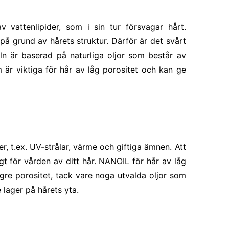
av vattenlipider, som i sin tur försvagar hårt.
 på grund av hårets struktur. Därför är det svårt
eln är baserad på naturliga oljor som består av
är viktiga för hår av låg porositet och kan ge
r, t.ex. UV-strålar, värme och giftiga ämnen. Att
t för vården av ditt hår. NANOIL för hår av låg
re porositet, tack vare noga utvalda oljor som
 lager på hårets yta.