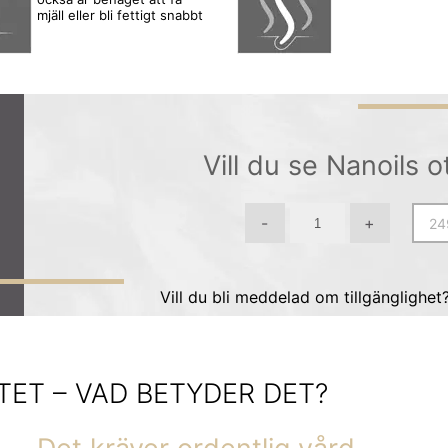
mjäll eller bli fettigt snabbt
Vill du se Nanoils o
-
+
Vill du bli meddelad om tillgänglighet
TET – VAD BETYDER DET?