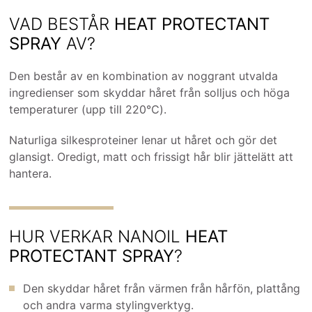
VAD BESTÅR
HEAT PROTECTANT
SPRAY
AV?
Den består av en kombination av noggrant utvalda
ingredienser som skyddar håret från solljus och höga
temperaturer (upp till 220℃).
Naturliga silkesproteiner lenar ut håret och gör det
glansigt. Oredigt, matt och frissigt hår blir jättelätt att
hantera.
HUR VERKAR NANOIL
HEAT
PROTECTANT SPRAY
?
Den skyddar håret från värmen från hårfön, plattång
och andra varma stylingverktyg.