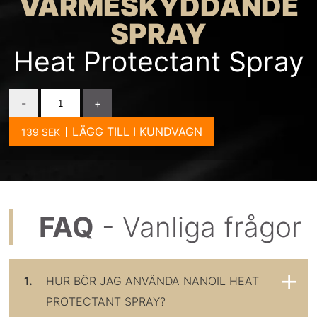
VÄRMESKYDDANDE
SPRAY
Heat Protectant Spray
-
+
LÄGG TILL I KUNDVAGN
FAQ
- Vanliga frågor
1.
HUR BÖR JAG ANVÄNDA NANOIL HEAT
PROTECTANT SPRAY?