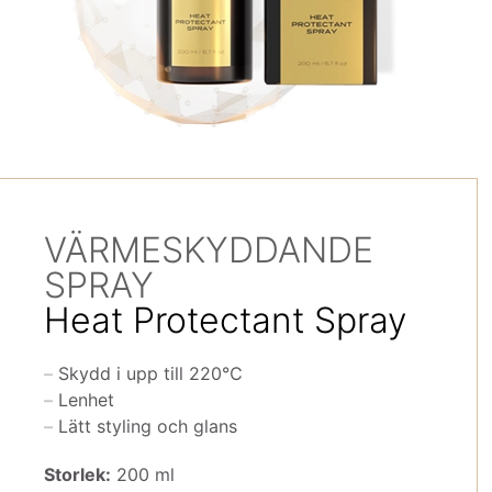
VÄRMESKYDDANDE
SPRAY
Heat Protectant Spray
Skydd i upp till 220℃
Lenhet
Lätt styling och glans
Storlek:
200 ml