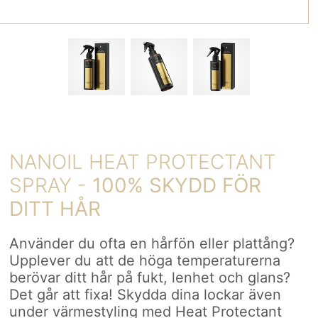
NANOIL HEAT PROTECTANT
SPRAY -
100% SKYDD FÖR
DITT HÅR
Använder du ofta en hårfön eller plattång?
Upplever du att de höga temperaturerna
berövar ditt hår på fukt, lenhet och glans?
Det går att fixa! Skydda dina lockar även
under värmestyling med Heat Protectant