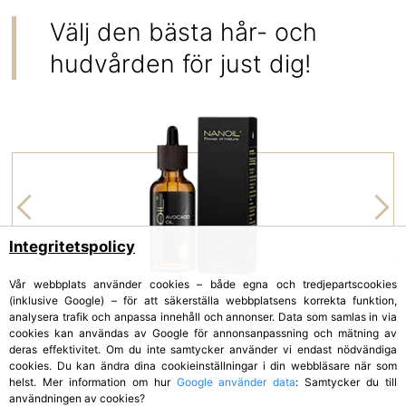
Välj den bästa hår- och
hudvården för just dig!
Integritetspolicy
Vår webbplats använder cookies – både egna och tredjepartscookies
(inklusive Google) – för att säkerställa webbplatsens korrekta funktion,
analysera trafik och anpassa innehåll och annonser. Data som samlas in via
cookies kan användas av Google för annonsanpassning och mätning av
AVOKADOOLJA
deras effektivitet. Om du inte samtycker använder vi endast nödvändiga
Avocado Oil
cookies. Du kan ändra dina cookieinställningar i din webbläsare när som
helst. Mer information om hur
Google använder data
: Samtycker du till
användningen av cookies?