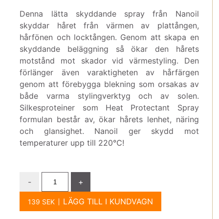
Denna lätta skyddande spray från Nanoil
skyddar håret från värmen av plattången,
hårfönen och locktången. Genom att skapa en
skyddande beläggning så ökar den hårets
motstånd mot skador vid värmestyling. Den
förlänger även varaktigheten av hårfärgen
genom att förebygga blekning som orsakas av
både varma stylingverktyg och av solen.
Silkesproteiner som Heat Protectant Spray
formulan består av, ökar hårets lenhet, näring
och glansighet. Nanoil ger skydd mot
temperaturer upp till 220℃!
-
+
LÄGG TILL I KUNDVAGN