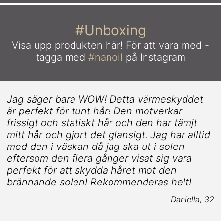
#Unboxing
Visa upp produkten här!
För att vara med -
tagga med
#nanoil
på Instagram
Jag säger bara WOW! Detta värmeskyddet
är perfekt för tunt hår! Den motverkar
frissigt och statiskt hår och den har tämjt
mitt hår och gjort det glansigt. Jag har alltid
med den i väskan då jag ska ut i solen
eftersom den flera gånger visat sig vara
.
perfekt för att skydda håret mot den
brännande solen! Rekommenderas helt!
Daniella, 32