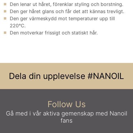
Den lenar ut håret, förenklar styling och borstning.
Den ger håret glans och får det att kännas trevligt.
Den ger värmeskydd mot temperaturer upp till
220℃.
Den motverkar frissigt och statiskt hår.
Dela din upplevelse
#NANOIL
Follow Us
Gå med i vår aktiva gemenskap
med Nanoil
fans