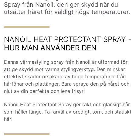
Spray från Nanoil: den ger skydd när du
utsätter håret för väldigt höga temperaturer.
NANOIL HEAT PROTECTANT SPRAY -
HUR MAN ANVÄNDER DEN
Denna värmestyling spray från Nanoil är utformad för
att ge skydd mot varma stylingverktyg. Den minskar
effektivt skador orsakade av höga temperaturer från
hårfönar och plattänger. Bara spraya den på håret och
njut av din perfekta och lena frisyr!
Nanoil Heat Protectant Spray ger rakt och glansigt hår
som håller länge. Ta farväl av oredigt, torrt och statiskt
hår!