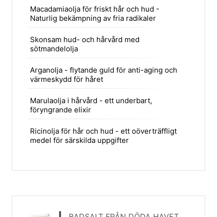
Macadamiaolja för friskt hår och hud -
Naturlig bekämpning av fria radikaler
Skonsam hud- och hårvård med
sötmandelolja
Arganolja - flytande guld för anti-aging och
värmeskydd för håret
Marulaolja i hårvård - ett underbart,
föryngrande elixir
Ricinolja för hår och hud - ett oöverträffligt
medel för särskilda uppgifter
BADSALT FRÅN DÖDA HAVET