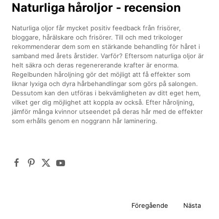
Naturliga håroljor - recension
Naturliga oljor får mycket positiv feedback från frisörer,
bloggare, hårälskare och frisörer. Till och med trikologer
rekommenderar dem som en stärkande behandling för håret i
samband med årets årstider. Varför? Eftersom naturliga oljor är
helt säkra och deras regenererande krafter är enorma.
Regelbunden håroljning gör det möjligt att få effekter som
liknar lyxiga och dyra hårbehandlingar som görs på salongen.
Dessutom kan den utföras i bekvämligheten av ditt eget hem,
vilket ger dig möjlighet att koppla av också. Efter håroljning,
jämför många kvinnor utseendet på deras hår med de effekter
som erhålls genom en noggrann hår laminering.
Föregående
Nästa