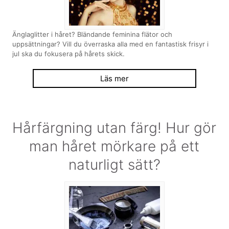
Änglaglitter i håret? Bländande feminina flätor och
uppsättningar? Vill du överraska alla med en fantastisk frisyr i
jul ska du fokusera på hårets skick.
Läs mer
Hårfärgning utan färg! Hur gör
man håret mörkare på ett
naturligt sätt?