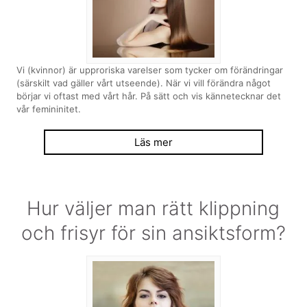
Vi (kvinnor) är upproriska varelser som tycker om förändringar
(särskilt vad gäller vårt utseende). När vi vill förändra något
börjar vi oftast med vårt hår. På sätt och vis kännetecknar det
vår femininitet.
Läs mer
Hur väljer man rätt klippning
och frisyr för sin ansiktsform?