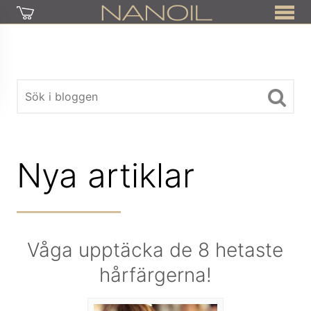
Nya artiklar
Våga upptäcka de 8 hetaste
hårfärgerna!