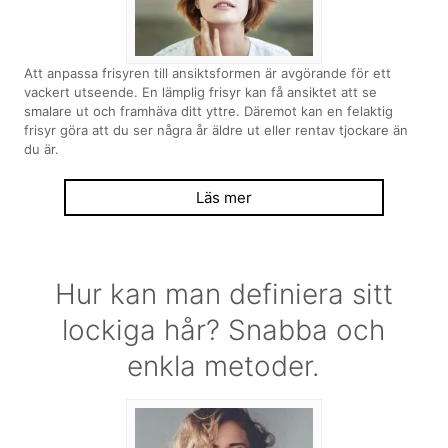
Att anpassa frisyren till ansiktsformen är avgörande för ett
vackert utseende. En lämplig frisyr kan få ansiktet att se
smalare ut och framhäva ditt yttre. Däremot kan en felaktig
frisyr göra att du ser några år äldre ut eller rentav tjockare än
du är.
Läs mer
Hur kan man definiera sitt
lockiga hår? Snabba och
enkla metoder.