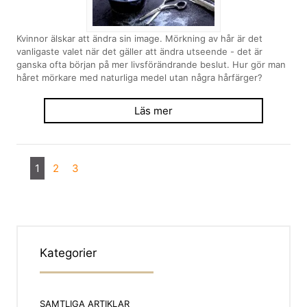
Kvinnor älskar att ändra sin image. Mörkning av hår är det
vanligaste valet när det gäller att ändra utseende - det är
ganska ofta början på mer livsförändrande beslut. Hur gör man
håret mörkare med naturliga medel utan några hårfärger?
Läs mer
1
2
3
Kategorier
SAMTLIGA ARTIKLAR