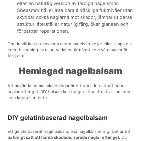
eller en naturlig version av färdiga nagelsmör.
Sheasmör håller inte bara tillräckliga fuktnivåer utan
skyddar också naglarna mot skador, jämnar ut deras
struktur, återställer naturlig färg, ökar glansen och
förbättrar reparationen.
Om du vill kan du använda andra nagelvårdsoljor eller skapa din
egen blandning av oljor. Variation är något som våra naglar är
förtjusta i.
Hemlagad nagelbalsam
Att använda hemmablandningar är ett utmärkt sätt att närma
naglar efter gel. DIY balsam kan fungera lika effektivt som den
som köpts i en butik.
DIY gelatinbaserad nagelbalsam
Ett gelatinbaserat nagelbalsam, aka nagellaminering. Det är ett
naturligt sätt att härda skadade, spröda naglar efter gel.
Du