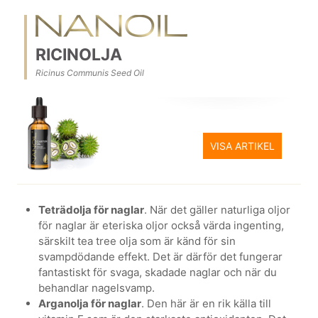
RICINOLJA
Ricinus Communis Seed Oil
VISA ARTIKEL
Teträdolja för naglar
. När det gäller naturliga oljor
för naglar är eteriska oljor också värda ingenting,
särskilt tea tree olja som är känd för sin
svampdödande effekt. Det är därför det fungerar
fantastiskt för svaga, skadade naglar och när du
behandlar nagelsvamp.
Arganolja för naglar
. Den här är en rik källa till