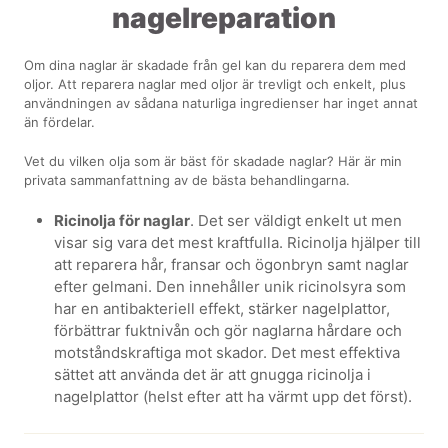
nagelreparation
Om dina naglar är skadade från gel kan du reparera dem med
oljor. Att reparera naglar med oljor är trevligt och enkelt, plus
användningen av sådana naturliga ingredienser har inget annat
än fördelar.
Vet du vilken olja som är bäst för skadade naglar? Här är min
privata sammanfattning av de bästa behandlingarna.
Ricinolja för naglar
. Det ser väldigt enkelt ut men
visar sig vara det mest kraftfulla. Ricinolja hjälper till
att reparera hår, fransar och ögonbryn samt naglar
efter gelmani. Den innehåller unik ricinolsyra som
har en antibakteriell effekt, stärker nagelplattor,
förbättrar fuktnivån och gör naglarna hårdare och
motståndskraftiga mot skador. Det mest effektiva
sättet att använda det är att gnugga ricinolja i
nagelplattor (helst efter att ha värmt upp det först).