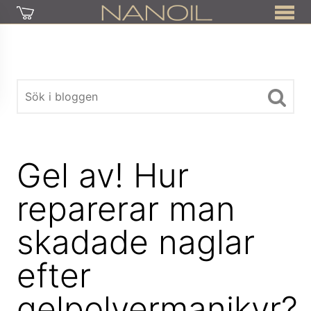
Gel av! Hur
reparerar man
skadade naglar
efter
gelpolvermanikyr?